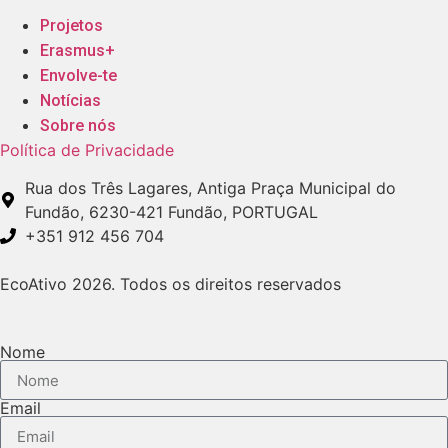
Projetos
Erasmus+
Envolve-te
Notícias
Sobre nós
Política de Privacidade
Rua dos Três Lagares, Antiga Praça Municipal do
Fundão, 6230-421 Fundão, PORTUGAL
+351 912 456 704
EcoAtivo 2026. Todos os direitos reservados
Nome
Email