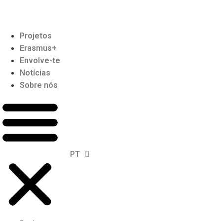
Projetos
Erasmus+
Envolve-te
Notícias
Sobre nós
PT
EN