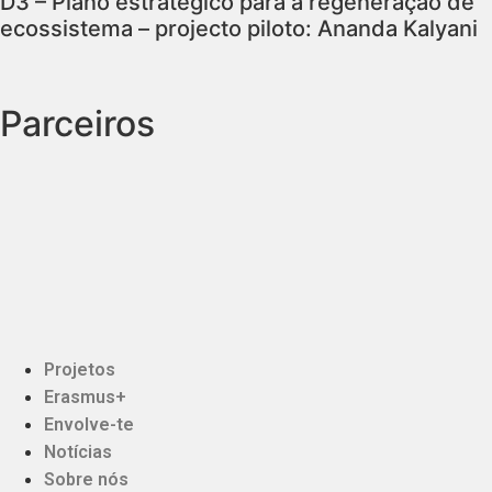
D3 – Plano estratégico para a regeneração de
ecossistema – projecto piloto: Ananda Kalyani
Parceiros
Projetos
Erasmus+
Envolve-te
Notícias
Sobre nós