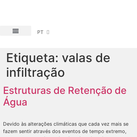
PT
EN
Etiqueta:
valas de
infiltração
Estruturas de Retenção de
Água
Devido às alterações climáticas que cada vez mais se
fazem sentir através dos eventos de tempo extremo,