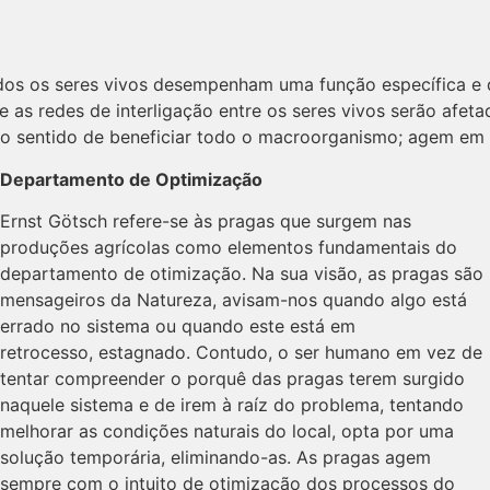
os os seres vivos desempenham uma função específica e de
 as redes de interligação entre os seres vivos serão afet
no sentido de beneficiar todo o macroorganismo; agem em
Departamento de Optimização
Ernst Götsch refere-se às pragas que surgem nas
produções agrícolas como elementos fundamentais do
departamento de otimização. Na sua visão, as pragas são
mensageiros da Natureza, avisam-nos quando algo está
errado no sistema ou quando este está em
retrocesso, estagnado. Contudo, o ser humano em vez de
tentar compreender o porquê das pragas terem surgido
naquele sistema e de irem à raíz do problema, tentando
melhorar as condições naturais do local, opta por uma
solução temporária, eliminando-as. As pragas agem
sempre com o intuito de otimização dos processos do