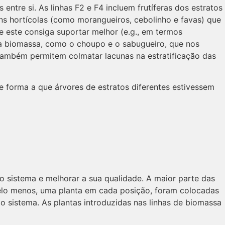
entre si. As linhas F2 e F4 incluem frutíferas dos estratos
uns hortícolas (como morangueiros, cebolinho e favas) que
que este consiga suportar melhor (e.g., em termos
ara biomassa, como o choupo e o sabugueiro, que nos
 também permitem colmatar lacunas na estratificação das
 de forma a que árvores de estratos diferentes estivessem
no sistema e melhorar a sua qualidade. A maior parte das
 pelo menos, uma planta em cada posição, foram colocadas
 sistema. As plantas introduzidas nas linhas de biomassa