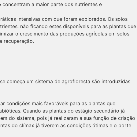
 concentram a maior parte dos nutrientes e
ráticas intensivas com que foram explorados. Os solos
ientes, não ficando estes disponíveis para as plantas que
ximizar o crescimento das produções agrícolas em solos
a recuperação.
o se começa um sistema de agrofloresta são introduzidas
iar condições mais favoráveis para as plantas que
abióticas. Quando as plantas do estágio secundário já
aem do sistema, pois já realizaram a sua função de criação
ntas do clímax já tiverem as condições ótimas e o porte