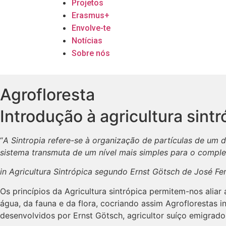
Projetos
Erasmus+
Envolve-te
Notícias
Sobre nós
Agrofloresta
Introdução à agricultura sintr
“
A Sintropia refere-se à organização de partículas de um 
sistema transmuta de um nível mais simples para o comple
in Agricultura Sintrópica segundo Ernst Götsch de José F
Os princípios da Agricultura sintrópica permitem-nos aliar
água, da fauna e da flora, cocriando assim Agroflorestas i
desenvolvidos por Ernst Götsch, agricultor suíço emigrad