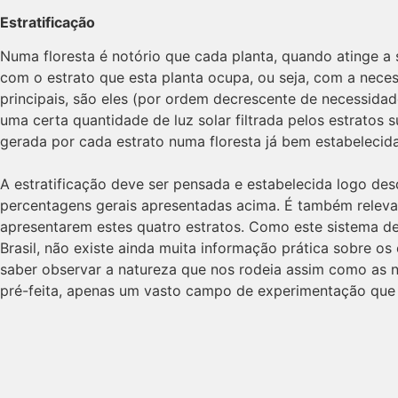
Estratificação
Numa floresta é notório que cada planta, quando atinge a 
com o estrato que esta planta ocupa, ou seja, com a neces
principais, são eles (por ordem decrescente de necessidade
uma certa quantidade de luz solar filtrada pelos estratos 
gerada por cada estrato numa floresta já bem estabelecida
A estratificação deve ser pensada e estabelecida logo de
percentagens gerais apresentadas acima. É também relevan
apresentarem estes quatro estratos. Como este sistema de
Brasil, não existe ainda muita informação prática sobre 
saber observar a natureza que nos rodeia assim como as n
pré-feita, apenas um vasto campo de experimentação que n