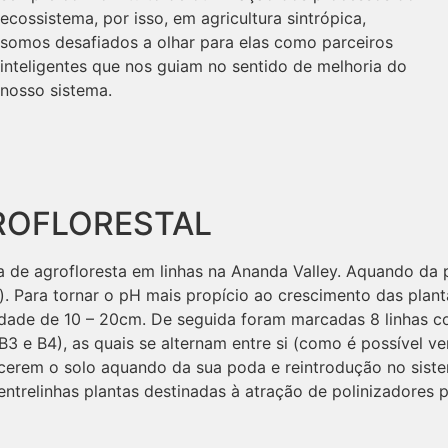
ecossistema, por isso, em agricultura sintrópica,
somos desafiados a olhar para elas como parceiros
inteligentes que nos guiam no sentido de melhoria do
nosso sistema.
ROFLORESTAL
de agrofloresta em linhas na Ananda Valley. Aquando da p
. Para tornar o pH mais propício ao crescimento das plant
dade de 10 – 20cm. De seguida foram marcadas 8 linhas com
, B3 e B4), as quais se alternam entre si (como é possível ve
cerem o solo aquando da sua poda e reintrodução no siste
ntrelinhas plantas destinadas à atração de polinizadores 