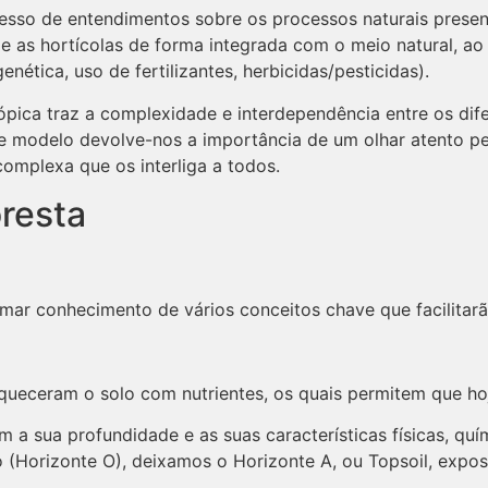
sso de entendimentos sobre os processos naturais presente
e as hortícolas de forma integrada com o meio natural, ao
ética, uso de fertilizantes, herbicidas/pesticidas).
ópica traz a complexidade e interdependência entre os dife
Este modelo devolve-nos a importância de um olhar atento p
omplexa que os interliga a todos.
resta
mar conhecimento de vários conceitos chave que facilitar
riqueceram o solo com nutrientes, os quais permitem que 
 a sua profundidade e as suas características físicas, qu
o (Horizonte O), deixamos o Horizonte A, ou Topsoil, expost