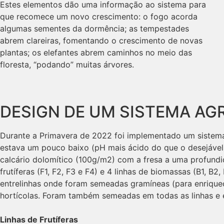
Estes elementos dão uma informação ao sistema para
que recomece um novo crescimento: o fogo acorda
algumas sementes da dormência; as tempestades
abrem clareiras, fomentando o crescimento de novas
plantas; os elefantes abrem caminhos no meio das
floresta, “podando” muitas árvores.
DESIGN DE UM SISTEMA AG
Durante a Primavera de 2022 foi implementado um sistema 
estava um pouco baixo (pH mais ácido do que o desejável)
calcário dolomítico (100g/m2) com a fresa a uma profundi
frutíferas (F1, F2, F3 e F4) e 4 linhas de biomassas (B1, B2
entrelinhas onde foram semeadas gramíneas (para enrique
hortícolas. Foram também semeadas em todas as linhas e e
Linhas de Frutíferas