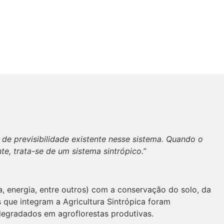
 de previsibilidade existente nesse sistema. Quando o
e, trata-se de um sistema sintrópico.”
ra, energia, entre outros) com a conservação do solo, da
s que integram a Agricultura Sintrópica foram
 degradados em agroflorestas produtivas.