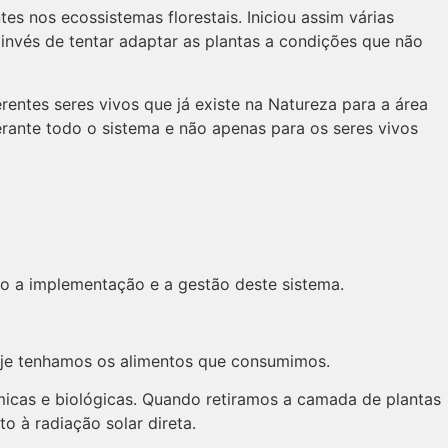
s nos ecossistemas florestais. Iniciou assim várias
 invés de tentar adaptar as plantas a condições que não
rentes seres vivos que já existe na Natureza para a área
erante todo o sistema e não apenas para os seres vivos
ão a implementação e a gestão deste sistema.
hoje tenhamos os alimentos que consumimos.
ímicas e biológicas. Quando retiramos a camada de plantas
o à radiação solar direta.