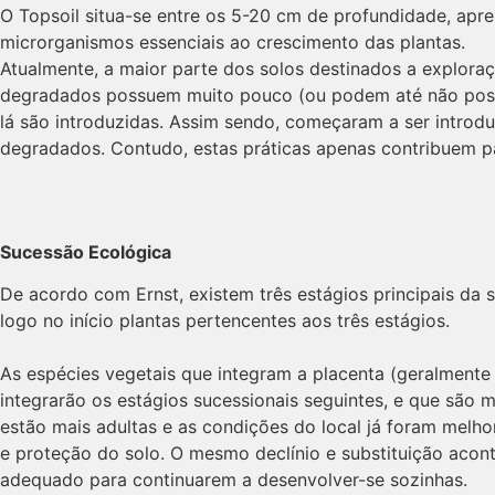
O Topsoil situa-se entre os 5-20 cm de profundidade, apr
microrganismos essenciais ao crescimento das plantas.
Atualmente, a maior parte dos solos destinados a explora
degradados possuem muito pouco (ou podem até não possuir
lá são introduzidas. Assim sendo, começaram a ser introdu
degradados. Contudo, estas práticas apenas contribuem p
Sucessão Ecológica
De acordo com Ernst, existem três estágios principais da
logo no início plantas pertencentes aos três estágios.
As espécies vegetais que integram a placenta (geralmente 
integrarão os estágios sucessionais seguintes, e que são 
estão mais adultas e as condições do local já foram melho
e proteção do solo. O mesmo declínio e substituição acon
adequado para continuarem a desenvolver-se sozinhas.