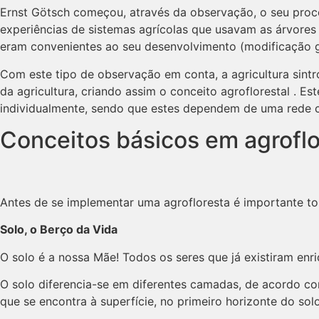
Ernst Götsch começou, através da observação, o seu proce
experiências de sistemas agrícolas que usavam as árvores 
eram convenientes ao seu desenvolvimento (modificação gen
Com este tipo de observação em conta, a agricultura sintr
da agricultura, criando assim o conceito agroflorestal . 
individualmente, sendo que estes dependem de uma rede c
Conceitos básicos em agroflo
Antes de se implementar uma agrofloresta é importante to
Solo, o Berço da Vida
O solo é a nossa Mãe! Todos os seres que já existiram en
O solo diferencia-se em diferentes camadas, de acordo com
que se encontra à superfície, no primeiro horizonte do sol