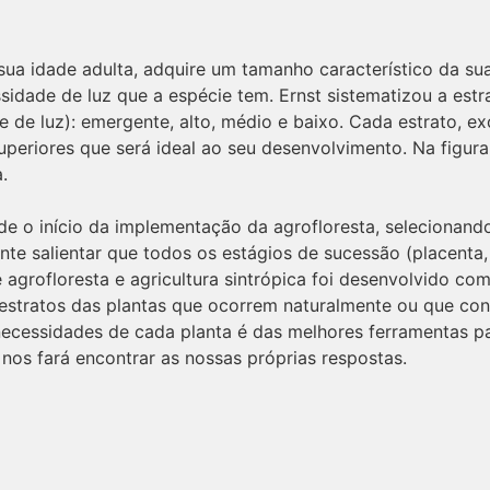
sua idade adulta, adquire um tamanho característico da su
sidade de luz que a espécie tem. Ernst sistematizou a estr
 de luz): emergente, alto, médio e baixo. Cada estrato, ex
superiores que será ideal ao seu desenvolvimento. Na figur
.
sde o início da implementação da agrofloresta, selecionan
te salientar que todos os estágios de sucessão (placenta
 agrofloresta e agricultura sintrópica foi desenvolvido c
os estratos das plantas que ocorrem naturalmente ou que c
ecessidades de cada planta é das melhores ferramentas pa
os fará encontrar as nossas próprias respostas.