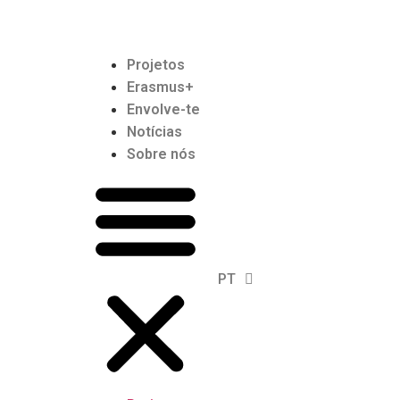
Projetos
Erasmus+
Envolve-te
Notícias
Sobre nós
PT
EN