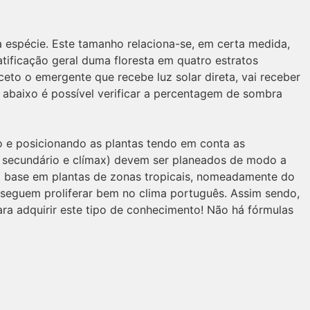
a espécie. Este tamanho relaciona-se, em certa medida,
atificação geral duma floresta em quatro estratos
ceto o emergente que recebe luz solar direta, vai receber
a abaixo é possível verificar a percentagem de sombra
do e posicionando as plantas tendo em conta as
, secundário e clímax) devem ser planeados de modo a
om base em plantas de zonas tropicais, nomeadamente do
onseguem proliferar bem no clima português. Assim sendo,
ra adquirir este tipo de conhecimento! Não há fórmulas