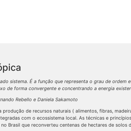
ópica
dado sistema. É a função que representa o grau de ordem e
xo de forma convergente e concentrando a energia existent
ernando Rebello e Daniela Sakamoto
 a produção de recursos naturais ( alimentos, fibras, madei
ntegradas com o ecossistema local. As técnicas e princípio
o no Brasil que reconverteu centenas de hectares de solos